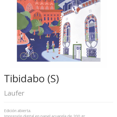
Tibidabo (S)
Laufer
Edición abierta.
Impresión digital en papel acuarela de 200 gr.