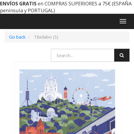
ENVÍOS GRATIS
en COMPRAS SUPERIORES a 75€ (ESPAÑA
península y PORTUGAL)
Togg
navig
Go back
Tibidabo (S)