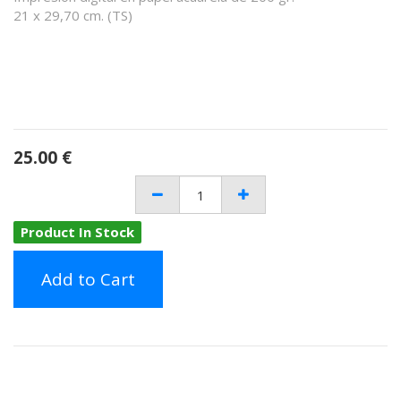
21 x 29,70 cm. (TS)
25.00
€
Product In Stock
Add to Cart