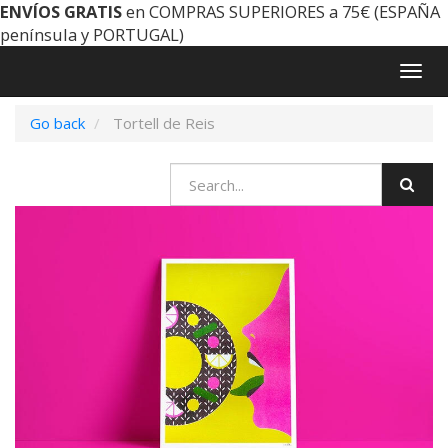
ENVÍOS GRATIS
en COMPRAS SUPERIORES a 75€ (ESPAÑA
península y PORTUGAL)
Togg
navig
Go back
Tortell de Reis