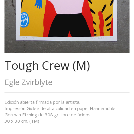
Tough Crew (M)
Egle Zvirblyte
Edición abierta firmada por la artista.
Impresión Giclée de alta calidad en papel Hahnemühle
German Etching de 308 gr. libre de ácidos.
30 x 30 cm. (TM)