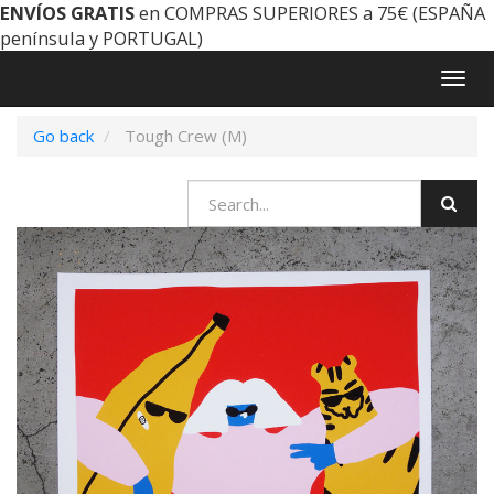
ENVÍOS GRATIS
en COMPRAS SUPERIORES a 75€ (ESPAÑA
península y PORTUGAL)
Togg
navig
Go back
Tough Crew (M)