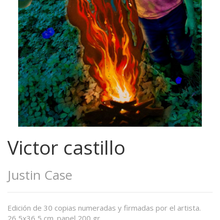
Victor castillo
Justin Case
Edición de 30 copias numeradas y firmadas por el artista.
26,5x36,5 cm. papel 200 gr.