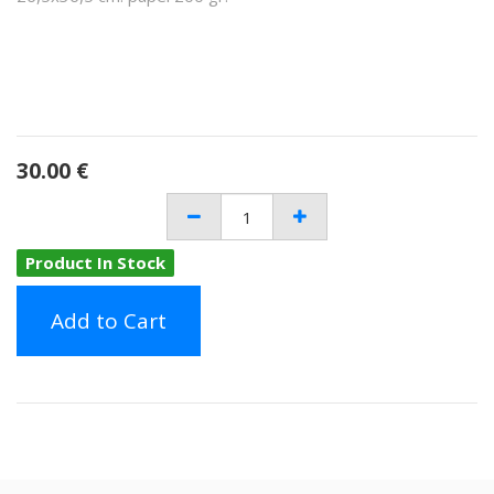
30.00
€
Product In Stock
Add to Cart