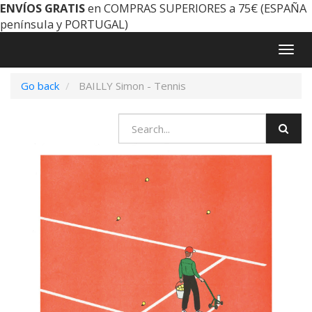
ENVÍOS GRATIS
en COMPRAS SUPERIORES a 75€ (ESPAÑA
península y PORTUGAL)
Togg
navig
Go back
BAILLY Simon - Tennis