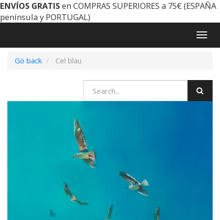
ENVÍOS GRATIS
en COMPRAS SUPERIORES a 75€ (ESPAÑA
península y PORTUGAL)
Togg
navig
Go back
Cel blau