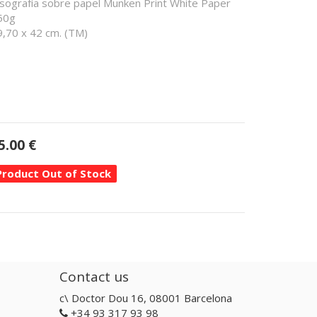
isografía sobre papel Munken Print White Paper
50g
9,70 x 42 cm. (TM)
5.00
€
Product Out of Stock
Contact us
c\ Doctor Dou 16, 08001 Barcelona
+34 93 317 93 98