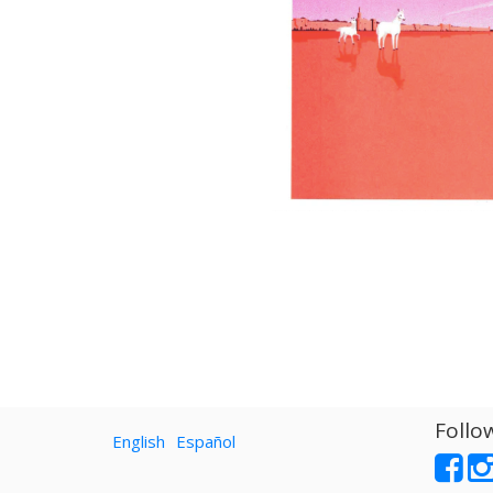
Follo
English
Español