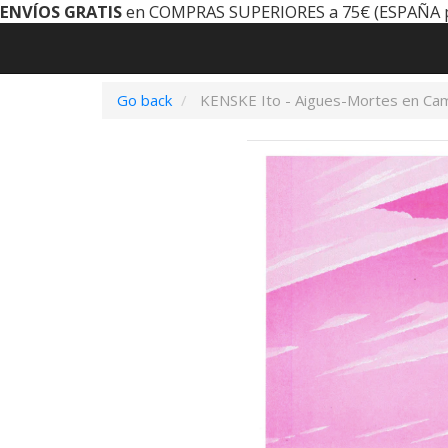
ENVÍOS GRATIS
en COMPRAS SUPERIORES a 75€ (ESPAÑA 
Go back
KENSKE Ito - Aigues-Mortes en Ca