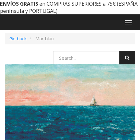
ENVÍOS GRATIS
en COMPRAS SUPERIORES a 75€ (ESPAÑA
península y PORTUGAL)
Togg
navig
Go back
Mar blau