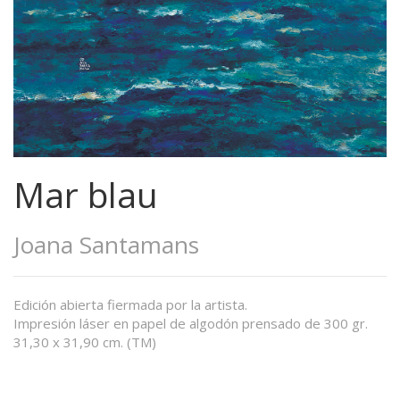
Mar blau
Joana Santamans
Edición abierta fiermada por la artista.
Impresión láser en papel de algodón prensado de 300 gr.
31,30 x 31,90 cm. (TM)